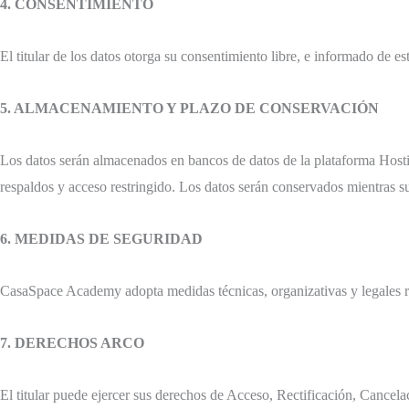
4. CONSENTIMIENTO
El titular de los datos otorga su consentimiento libre, e informado de e
5. ALMACENAMIENTO Y PLAZO DE CONSERVACIÓN
Los datos serán almacenados en bancos de datos de la plataforma Hosti
respaldos y acceso restringido. Los datos serán conservados mientras sub
6. MEDIDAS DE SEGURIDAD
CasaSpace Academy adopta medidas técnicas, organizativas y legales ra
7. DERECHOS ARCO
El titular puede ejercer sus derechos de Acceso, Rectificación, Cancela