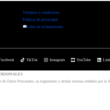
Términos y condiciones
Políticas de privacidad
Libro de reclamaciones
Facebook
TikTok
Instagram
YouTube
Link
PERSONALES
e Datos Personales, su reglamento y demás normas emitidas por la Au