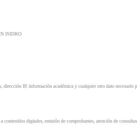
AN ISIDRO
 dirección IP, información académica y cualquier otro dato necesario pa
o a contenidos digitales, emisión de comprobantes, atención de consult