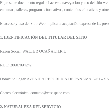
El presente documento regula el acceso, navegación y uso del sitio web
en cursos, talleres, programas formativos, contenidos educativos y otros
El acceso y uso del Sitio Web implica la aceptación expresa de las pr
1. IDENTIFICACIÓN DEL TITULAR DEL SITIO
Razón Social: WALTER OCAÑA E.I.R.L
RUC: 20607094242
Domicilio Legal: AVENIDA REPUBLICA DE PANAMÁ 3461 – S
Correo electrónico: contacto@casaspace.com
2. NATURALEZA DEL SERVICIO