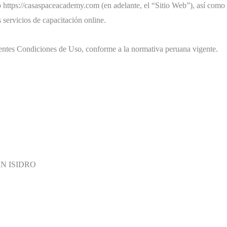
 https://casaspaceacademy.com (en adelante, el “Sitio Web”), así como 
 servicios de capacitación online.
esentes Condiciones de Uso, conforme a la normativa peruana vigente.
AN ISIDRO