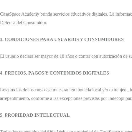
CasaSpace Academy brinda servicios educativos digitales. La informació
Defensa del Consumidor.
3. CONDICIONES PARA USUARIOS Y CONSUMIDORES
El usuario declara ser mayor de 18 años o contar con autorización de su
4. PRECIOS, PAGOS Y CONTENIDOS DIGITALES
Los precios de los cursos se muestran en moneda local y/o extranjera, 
arrepentimiento, conforme a las excepciones previstas por Indecopi para
5. PROPIEDAD INTELECTUAL
Todos los contenidos del Sitio Web son propiedad de CasaSpace o cuenta