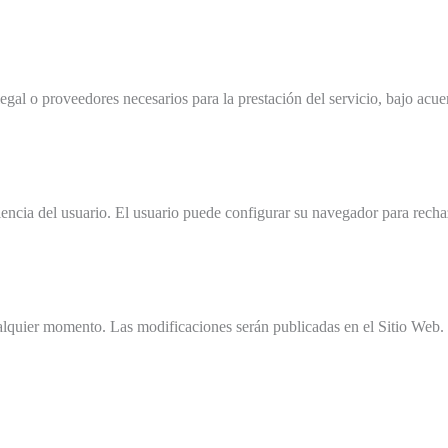
legal o proveedores necesarios para la prestación del servicio, bajo acu
riencia del usuario. El usuario puede configurar su navegador para recha
lquier momento. Las modificaciones serán publicadas en el Sitio Web.