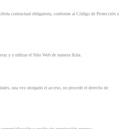
oferta contractual obligatoria, conforme al Código de Protección y
az y a utilizar el Sitio Web de manera lícita.
itales, una vez otorgado el acceso, no procede el derecho de
comercialización o cesión sin autorización expresa.