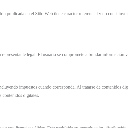
n publicada en el Sitio Web tiene carácter referencial y no constituye 
 representante legal. El usuario se compromete a brindar información ver
incluyendo impuestos cuando corresponda. Al tratarse de contenidos dig
 contenidos digitales.
n con licencias válidas. Está prohibida su reproducción, distribución, 