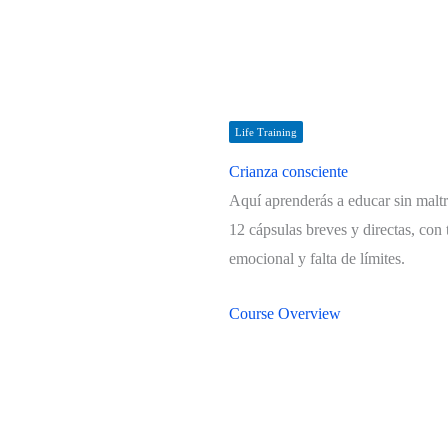
Life Training
Crianza consciente
Aquí aprenderás a educar sin maltra
12 cápsulas breves y directas, con 
emocional y falta de límites.
Course Overview