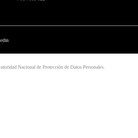
edin
toridad Nacional de Protección de Datos Personales.