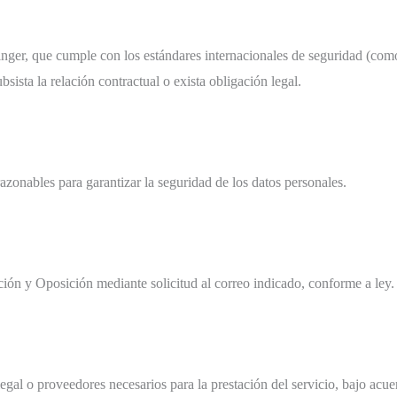
nger, que cumple con los estándares internacionales de seguridad (como
sista la relación contractual o exista obligación legal.
zonables para garantizar la seguridad de los datos personales.
ción y Oposición mediante solicitud al correo indicado, conforme a ley.
legal o proveedores necesarios para la prestación del servicio, bajo acu