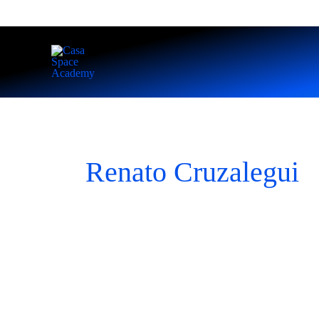
Ir
al
contenido
Renato Cruzalegui