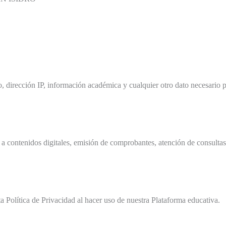
 dirección IP, información académica y cualquier otro dato necesario pa
o a contenidos digitales, emisión de comprobantes, atención de consult
sta Política de Privacidad al hacer uso de nuestra Plataforma educativa.