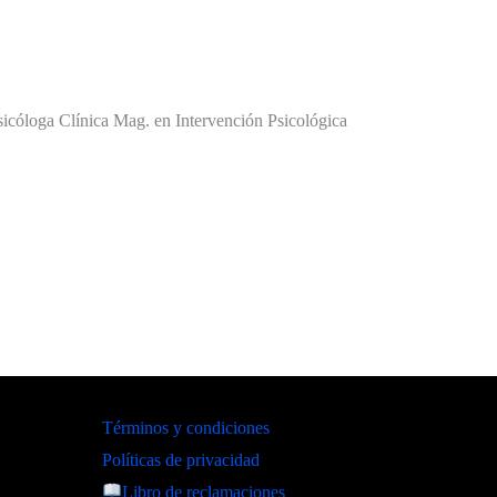
ga Clínica Mag. en Intervención Psicológica‎ ‎ ‎ ‎ ‎ ‎ ‎ ‎ ‎ ‎
Términos y condiciones
Políticas de privacidad
Libro de reclamaciones