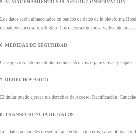
5. ALMACENAMIENTO Y PLAZO DE CONSERVACIÓN
Los datos serán almacenados en bancos de datos de la plataforma Hosti
respaldos y acceso restringido. Los datos serán conservados mientras sub
6. MEDIDAS DE SEGURIDAD
CasaSpace Academy adopta medidas técnicas, organizativas y legales ra
7. DERECHOS ARCO
El titular puede ejercer sus derechos de Acceso, Rectificación, Cancela
8. TRANSFERENCIA DE DATOS
Los datos personales no serán transferidos a terceros, salvo obligación 