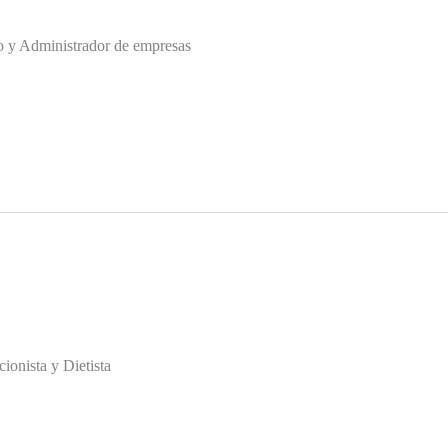
inistrador de empresas‎ ‎ ‎ ‎ ‎ ‎ ‎ ‎ ‎ ‎
y Dietista‎ ‎ ‎ ‎ ‎ ‎ ‎ ‎ ‎ ‎