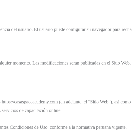
riencia del usuario. El usuario puede configurar su navegador para recha
lquier momento. Las modificaciones serán publicadas en el Sitio Web.
 https://casaspaceacademy.com (en adelante, el “Sitio Web”), así como 
 servicios de capacitación online.
esentes Condiciones de Uso, conforme a la normativa peruana vigente.